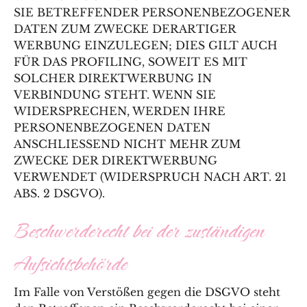
SIE BETREFFENDER PERSONENBEZOGENER
DATEN ZUM ZWECKE DERARTIGER
WERBUNG EINZULEGEN; DIES GILT AUCH
FÜR DAS PROFILING, SOWEIT ES MIT
SOLCHER DIREKTWERBUNG IN
VERBINDUNG STEHT. WENN SIE
WIDERSPRECHEN, WERDEN IHRE
PERSONENBEZOGENEN DATEN
ANSCHLIESSEND NICHT MEHR ZUM
ZWECKE DER DIREKTWERBUNG
VERWENDET (WIDERSPRUCH NACH ART. 21
ABS. 2 DSGVO).
Beschwerde­recht bei der zuständigen
Aufsichts­behörde
Im Falle von Verstößen gegen die DSGVO steht