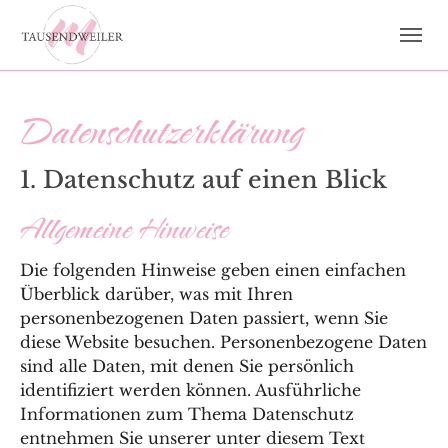
Zum Hauptinhalt springen
Skip to page footer
Datenschutz­erklärung
1. Datenschutz auf einen Blick
Allgemeine Hinweise
Die folgenden Hinweise geben einen einfachen
Überblick darüber, was mit Ihren
personenbezogenen Daten passiert, wenn Sie
diese Website besuchen. Personenbezogene Daten
sind alle Daten, mit denen Sie persönlich
identifiziert werden können. Ausführliche
Informationen zum Thema Datenschutz
entnehmen Sie unserer unter diesem Text